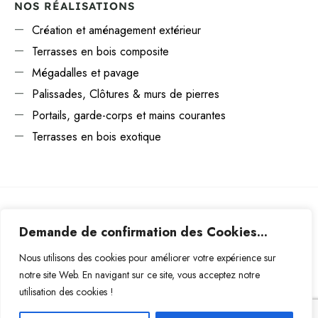
NOS RÉALISATIONS
Création et aménagement extérieur
Terrasses en bois composite
Mégadalles et pavage
Palissades, Clôtures & murs de pierres
Portails, garde-corps et mains courantes
Terrasses en bois exotique
Copyright © - 2024 Tous droits réservés.
Création par
Demande de confirmation des Cookies...
wapix.be
Nous utilisons des cookies pour améliorer votre expérience sur
notre site Web. En navigant sur ce site, vous acceptez notre
FACEBOOK
INSTAGRAM
utilisation des cookies !