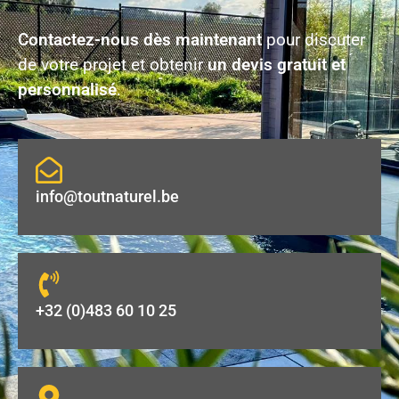
Contactez-nous dès maintenant
pour discuter
de votre projet et obtenir
un devis gratuit et
personnalisé
.
info@toutnaturel.be
+32 (0)483 60 10 25